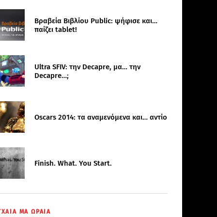
Βραβεία Βιβλίου Public: ψήφισε και…
παίζει tablet!
Ultra SFIV: την Decapre, μα… την
Decapre…;
Oscars 2014: τα αναμενόμενα και… αντίο
Finish. What. You Start.
ΥΧΑΙΑ ΜΑ ΩΡΑΙΑ