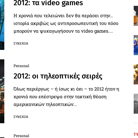
2012: τα video games
Η χρονιά που τελειώνει δεν θα περάσει στην…
ιστορία ακριβώς ως αντιπροσωπευτική του πόσο
μπορούν να ψυχαγωγήσουν τα video games....
ΣΥΝΈΧΕΙΑ
Personal
2012: οι τηλεοπτικές σειρές
Όλως περιέργως – ή ίσως κι όχι – το 2012 ήταν η
χρονιά που επέστρεψα στην τακτική θέαση
αμερικανικών τηλεοπτικών...
ΣΥΝΈΧΕΙΑ
Τ
Personal