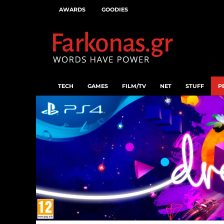
AWARDS
GOODIES
TECH
GAMES
FILM/TV
NET
STUFF
P