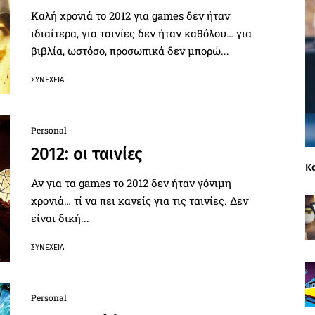
Καλή χρονιά το 2012 για games δεν ήταν
ιδιαίτερα, για ταινίες δεν ήταν καθόλου… για
βιβλία, ωστόσο, προσωπικά δεν μπορώ...
ΣΥΝΈΧΕΙΑ
Personal
2012: οι ταινίες
Κ
Αν για τα games το 2012 δεν ήταν γόνιμη
χρονιά… τί να πει κανείς για τις ταινίες. Δεν
είναι δική...
ΣΥΝΈΧΕΙΑ
Personal