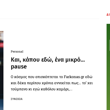
Δ
Personal
Και, κάπου εδώ, ένα μικρό…
pause
Ο κόσμος που επισκέπτεται το Farkonas.gr εδώ
και δέκα περίπου χρόνια εννοείται πως… το’ χει
τούμπανο κι εγώ καθόλου καμάρι,...
ΣΥΝΈΧΕΙΑ