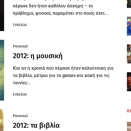
πέρασε δεν ήταν καθόλου άσχημη – το
πρόβλημα, φυσικά, παραμένει στο ποιός έχει...
ΣΥΝΈΧΕΙΑ
Personal
2012: η μουσική
Και αν η χρονιά που πέρασε ήταν καλούτσικη για
τα βιβλία, μέτρια για τα games και κακή για τις
ταινίες...
ΣΥΝΈΧΕΙΑ
Π
Personal
2012: τα βιβλία