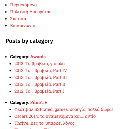
Περιεχόμενα
Πολιτική Απορρήτου
Σχετικά
Επικοινωνία
Posts by category
Category:
Awards
2013: Τα βραβεία, για όλα
2012: Τα… βραβεία, Part IV
2012: Τα… βραβεία, Part III
2012: Τα… βραβεία, Part II
2012: Τα… βραβεία, Part I
Category:
Film/TV
Φεστιβάλ SSFrated, games, χορηγία, πολλά δώρα!
Oscars 2014: τα αναμενόμενα και… αντίο
Thrive. Δες το, υπάρχει λόγος.