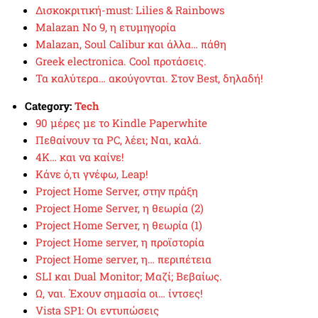
Δισκοκριτική-must: Lilies & Rainbows
Malazan No 9, η ετυμηγορία
Malazan, Soul Calibur και άλλα… πάθη
Greek electronica. Cool προτάσεις.
Τα καλύτερα… ακούγονται. Στον Best, δηλαδή!
Category:
Tech
90 μέρες με το Kindle Paperwhite
Πεθαίνουν τα PC, λέει; Ναι, καλά.
4Κ… και να καίνε!
Κάνε ό,τι γνέφω, Leap!
Project Home Server, στην πράξη
Project Home Server, η θεωρία (2)
Project Home Server, η θεωρία (1)
Project Home server, η προϊστορία
Project Home server, η… περιπέτεια
SLI και Dual Monitor; Μαζί; Βεβαίως.
Ω, ναι. Έχουν σημασία οι… ίντσες!
Vista SP1: Οι εντυπώσεις