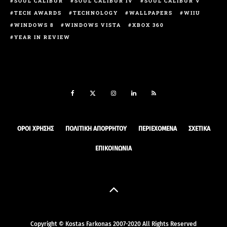
SOUL CALIBUR
SOUL CALIBUR IV
SOUL CALIBUR V
TECH AWARDS
TECHNOLOGY
WALLPAPERS
WIIU
WINDOWS 8
WINDOWS VISTA
XBOX 360
YEAR IN REVIEW
ΟΡΟΙ ΧΡΉΣΗΣ
ΠΟΛΙΤΙΚΉ ΑΠΟΡΡΉΤΟΥ
ΠΕΡΙΕΧΌΜΕΝΑ
ΣΧΕΤΙΚΆ
ΕΠΙΚΟΙΝΩΝΊΑ
Copyright © Kostas Farkonas 2007-2020 All Rights Reserved