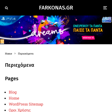
FARKONAS.GR
Home
Περιεχόμενα
Περιεχόμενα
Pages
Blog
Home
WordPress Sitemap
Οροι Χρήσης