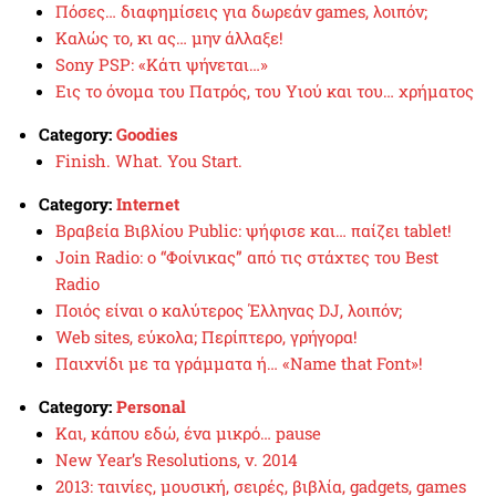
Πόσες… διαφημίσεις για δωρεάν games, λοιπόν;
Καλώς το, κι ας… μην άλλαξε!
Sony PSP: «Κάτι ψήνεται…»
Εις το όνομα του Πατρός, του Υιού και του… χρήματος
Category:
Goodies
Finish. What. You Start.
Category:
Internet
Βραβεία Βιβλίου Public: ψήφισε και… παίζει tablet!
Join Radio: ο “Φοίνικας” από τις στάχτες του Best
Radio
Ποιός είναι ο καλύτερος Έλληνας DJ, λοιπόν;
Web sites, εύκολα; Περίπτερο, γρήγορα!
Παιχνίδι με τα γράμματα ή… «Name that Font»!
Category:
Personal
Και, κάπου εδώ, ένα μικρό… pause
New Year’s Resolutions, v. 2014
2013: ταινίες, μουσική, σειρές, βιβλία, gadgets, games