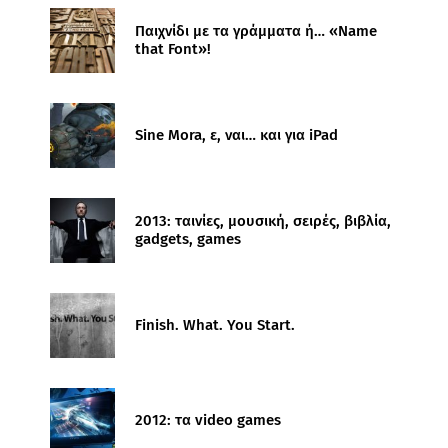
Παιχνίδι με τα γράμματα ή… «Name
that Font»!
Sine Mora, ε, ναι… και για iPad
2013: ταινίες, μουσική, σειρές, βιβλία,
gadgets, games
Finish. What. You Start.
2012: τα video games