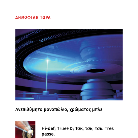
ΔΗΜΟΦΙΛΗ ΤΩΡΑ
Ανεπιθύμητο μονοπώλιο, χρώματος μπλε
Hi-def; TrueHD; Τσκ, τσκ, τσκ. Tres
passe.