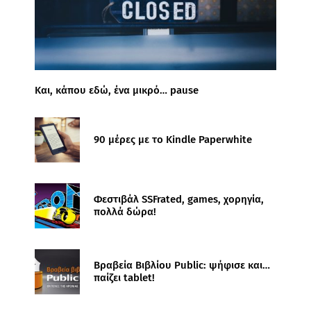
Και, κάπου εδώ, ένα μικρό… pause
90 μέρες με το Kindle Paperwhite
Φεστιβάλ SSFrated, games, χορηγία,
πολλά δώρα!
Βραβεία Βιβλίου Public: ψήφισε και…
παίζει tablet!