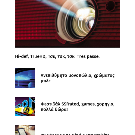
Hi-def; TrueHD; Τσκ, τσκ, τσκ. Tres passe.
Ανεπιθύμητο μονοπώλιο, χρώματος
μπλε
Φεστιβάλ SSFrated, games, χορηγία,
πολλά δώρα!