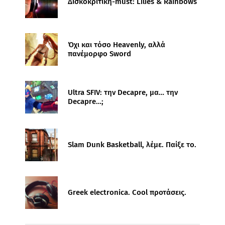
Δισκοκριτική-must: Lilies & Rainbows
Όχι και τόσο Heavenly, αλλά
πανέμορφο Sword
Ultra SFIV: την Decapre, μα… την
Decapre…;
Slam Dunk Basketball, λέμε. Παίξε το.
Greek electronica. Cool προτάσεις.