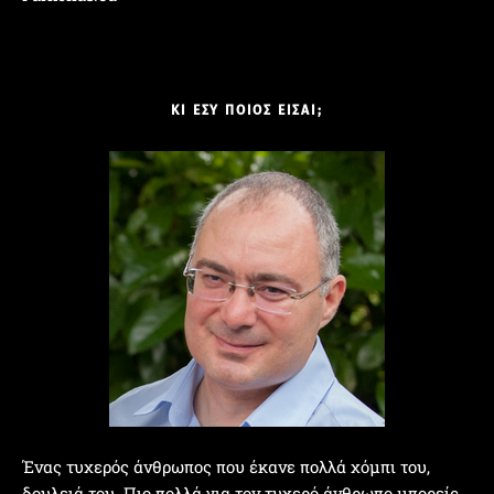
ΚΙ ΕΣΥ ΠΟΙΟΣ ΕΙΣΑΙ;
Ένας τυχερός άνθρωπος που έκανε πολλά χόμπι του,
δουλειά του. Πιο πολλά για τον τυχερό άνθρωπο μπορείς