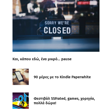
Και, κάπου εδώ, ένα μικρό… pause
90 μέρες με το Kindle Paperwhite
Φεστιβάλ SSFrated, games, χορηγία,
πολλά δώρα!