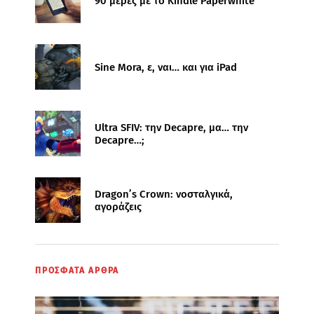
90 μέρες με το Kindle Paperwhite
Sine Mora, ε, ναι… και για iPad
Ultra SFIV: την Decapre, μα… την
Decapre…;
Dragon’s Crown: νοσταλγικά,
αγοράζεις
ΠΡΟΣΦΑΤΑ ΑΡΘΡΑ