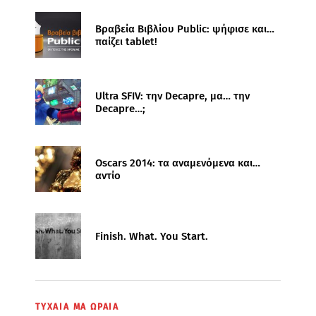
Βραβεία Βιβλίου Public: ψήφισε και…
παίζει tablet!
Ultra SFIV: την Decapre, μα… την
Decapre…;
Oscars 2014: τα αναμενόμενα και…
αντίο
Finish. What. You Start.
ΤΥΧΑΙΑ ΜΑ ΩΡΑΙΑ