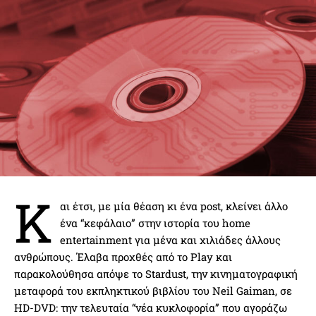
Κ
αι έτσι, με μία θέαση κι ένα post, κλείνει άλλο
ένα “κεφάλαιο” στην ιστορία του home
entertainment για μένα και χιλιάδες άλλους
ανθρώπους. Έλαβα προχθές από το Play και
παρακολούθησα απόψε το Stardust, την κινηματογραφική
μεταφορά του εκπληκτικού βιβλίου του Neil Gaiman, σε
HD-DVD: την τελευταία “νέα κυκλοφορία” που αγοράζω