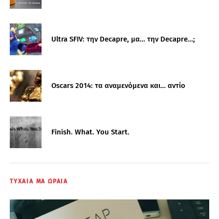
Ultra SFIV: την Decapre, μα… την Decapre…;
Oscars 2014: τα αναμενόμενα και… αντίο
Finish. What. You Start.
ΤΥΧΑΙΑ ΜΑ ΩΡΑΙΑ