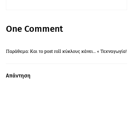
One Comment
Παράθεμα: Και το post roll κύκλους κάνει… « Τεχναγωγία!
Απάντηση