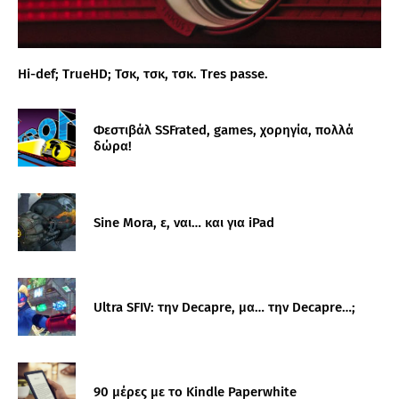
Hi-def; TrueHD; Τσκ, τσκ, τσκ. Tres passe.
Φεστιβάλ SSFrated, games, χορηγία, πολλά
δώρα!
Sine Mora, ε, ναι… και για iPad
Ultra SFIV: την Decapre, μα… την Decapre…;
90 μέρες με το Kindle Paperwhite