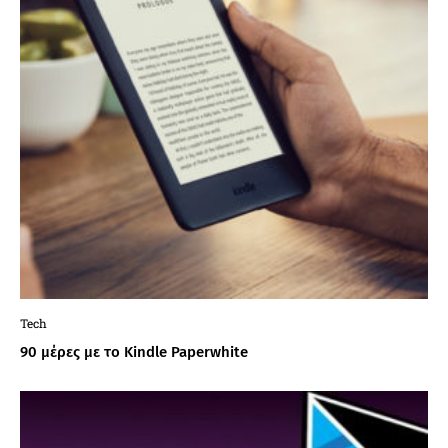
Tech
90 μέρες με το Kindle Paperwhite