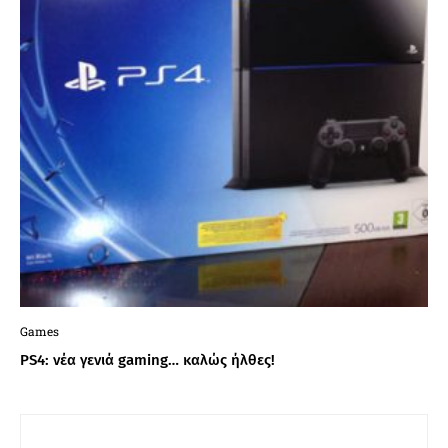
Games
PS4: νέα γενιά gaming… καλώς ήλθες!