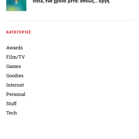
Vista, ένα χρόνο μετά: απλώς… οργή.
ΚΑΤΗΓΟΡΙΕΣ
Awards
Film/TV
Games
Goodies
Internet
Personal
Stuff
Tech