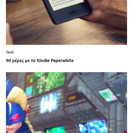
Tech
90 μέρες με το Kindle Paperwhite