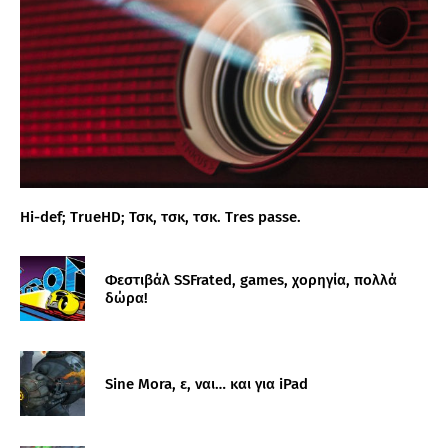
Hi-def; TrueHD; Τσκ, τσκ, τσκ. Tres passe.
Φεστιβάλ SSFrated, games, χορηγία, πολλά
δώρα!
Sine Mora, ε, ναι… και για iPad