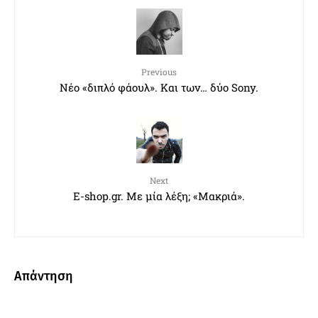
Previous
Νέο «διπλό φάουλ». Και των… δύο Sony.
Next
E-shop.gr. Με μία λέξη; «Μακριά».
Απάντηση