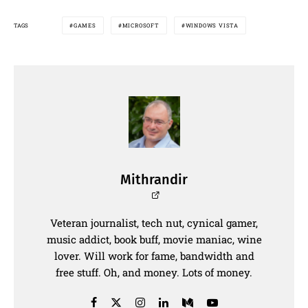
TAGS
GAMES
MICROSOFT
WINDOWS VISTA
Mithrandir
Veteran journalist, tech nut, cynical gamer,
music addict, book buff, movie maniac, wine
lover. Will work for fame, bandwidth and
free stuff. Oh, and money. Lots of money.