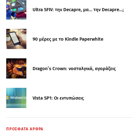
Ultra SFIV: την Decapre, μα… την Decapre…;
90 μέρες με το Kindle Paperwhite
Dragon’s Crown: νοσταλγικά, αγοράζεις
Vista SP1: Οι εντυπώσεις
ΠΡΟΣΦΑΤΑ ΑΡΘΡΑ