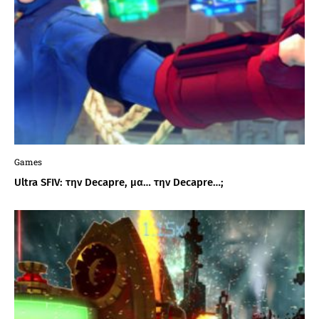
Games
Ultra SFIV: την Decapre, μα… την Decapre…;