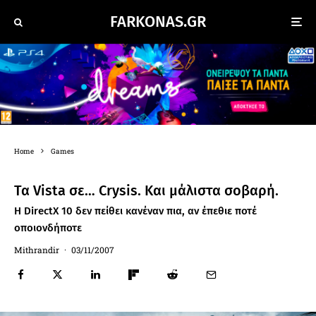
FARKONAS.GR
Home
Games
Τα Vista σε… Crysis. Και μάλιστα σοβαρή.
Η DirectX 10 δεν πείθει κανέναν πια, αν έπεθιε ποτέ
οποιονδήποτε
Mithrandir
·
03/11/2007