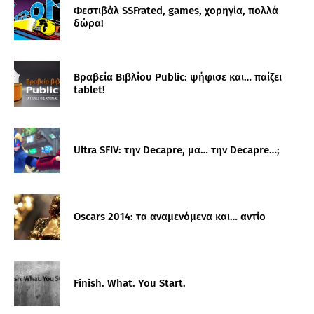
Φεστιβάλ SSFrated, games, χορηγία, πολλά
δώρα!
Βραβεία Βιβλίου Public: ψήφισε και… παίζει
tablet!
Ultra SFIV: την Decapre, μα… την Decapre…;
Oscars 2014: τα αναμενόμενα και… αντίο
Finish. What. You Start.