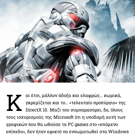
Κ
αι έτσι, μάλλον άδοξα και ελαφρώς… κωμικά,
γκρεμίζεται και το… «τελευταίο προπύργιο» της
DirectX 10. Μαζί του συμπαρασύρει, δε, όλους
τους ισχυρισμούς της Microsoft ότι η υποδομή αυτή των
γραφικών που θα ωθούσε τα PC games στο «επόμενο
επίπεδο», δεν ήταν εφικτό να ενσωματωθεί στα Windows