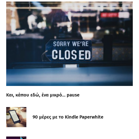
Και, κάπου εδώ, ένα μικρό… pause
90 μέρες με το Kindle Paperwhite