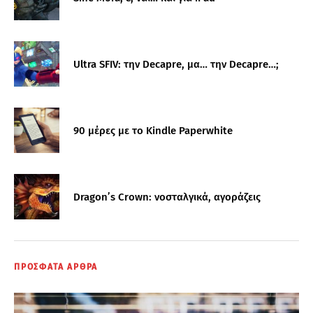
Ultra SFIV: την Decapre, μα… την Decapre…;
90 μέρες με το Kindle Paperwhite
Dragon’s Crown: νοσταλγικά, αγοράζεις
ΠΡΟΣΦΑΤΑ ΑΡΘΡΑ