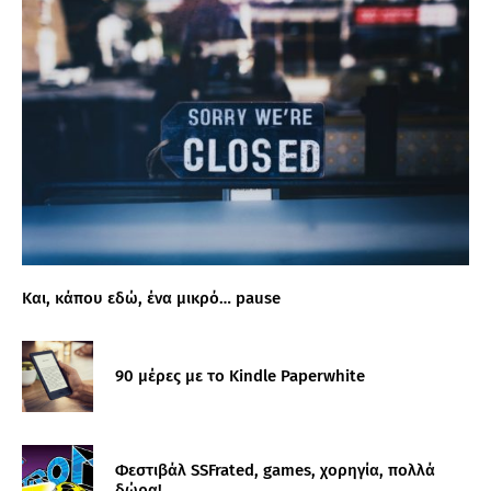
Και, κάπου εδώ, ένα μικρό… pause
90 μέρες με το Kindle Paperwhite
Φεστιβάλ SSFrated, games, χορηγία, πολλά
δώρα!