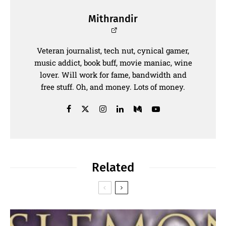
Mithrandir
Veteran journalist, tech nut, cynical gamer,
music addict, book buff, movie maniac, wine
lover. Will work for fame, bandwidth and
free stuff. Oh, and money. Lots of money.
Related