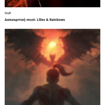
Stuff
Δισκοκριτική-must: Lilies & Rainbows