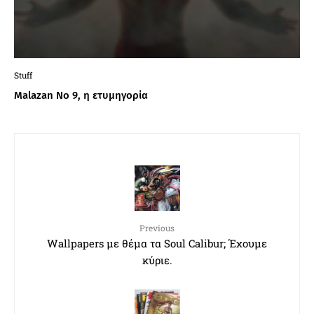
Stuff
Malazan No 9, η ετυμηγορία
Previous
Wallpapers με θέμα τα Soul Calibur; Έχουμε
κύριε.