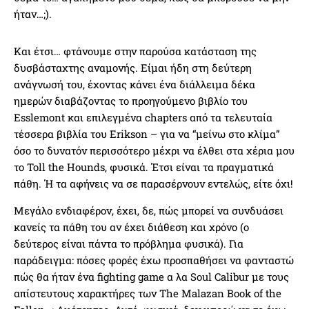
ήταν…;).
Και έτσι… φτάνουμε στην παρούσα κατάσταση της
δυσβάσταχτης αναμονής. Είμαι ήδη στη δεύτερη
ανάγνωσή του, έχοντας κάνει ένα διάλλειμα δέκα
ημερών διαβάζοντας το προηγούμενο βιβλίο του
Esslemont και επιλεγμένα chapters από τα τελευταία
τέσσερα βιβλία του Erikson – για να “μείνω στο κλίμα”
όσο το δυνατόν περισσότερο μέχρι να έλθει στα χέρια μου
το Toll the Hounds, φυσικά. Έτσι είναι τα πραγματικά
πάθη. Ή τα αφήνεις να σε παρασέρνουν εντελώς, είτε όχι!
Μεγάλο ενδιαφέρον, έχει, δε, πώς μπορεί να συνδυάσει
κανείς τα πάθη του αν έχει διάθεση και χρόνο (ο
δεύτερος είναι πάντα το πρόβλημα φυσικά). Για
παράδειγμα: πόσες φορές έχω προσπαθήσει να φανταστώ
πώς θα ήταν ένα fighting game α λα Soul Calibur με τους
απίστευτους χαρακτήρες των The Malazan Book of the