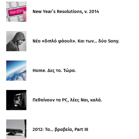
New Year’s Resolutions, v. 2014
Νέο «διπλό φάουλ». Και των… δύο Sony.
Home. Δες το. Τώρα.
Πεθαίνουν τα PC, λέει; Ναι, καλά.
2012: Τα… βραβεία, Part III