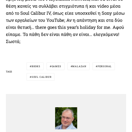
θέση κανείς να συλλάβει στιγμιότυπα ή και video μέσα
από το Soul Calibur IV, όπως είχε υποσχεθεί η Sony μέσω
των εργαλείων του YouTube; Αν η απάντηση και στα δύο
είναι θετική… there goes this year’s holiday for me. Αφού
είπαμε. Τα πάθη δεν είναι πάθη αν είναι… ελεγχόμενα!
Σωστά;
BOOKS
GAMES
MALAZAN
PERSONAL
TAGS
SOUL CALIBUR