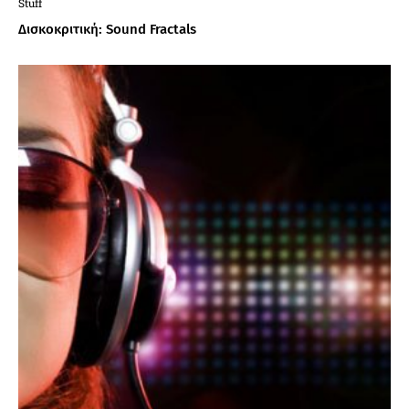
Stuff
Δισκοκριτική: Sound Fractals