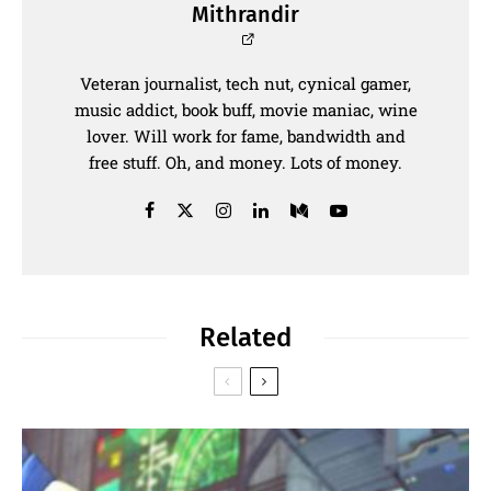
Mithrandir
Veteran journalist, tech nut, cynical gamer,
music addict, book buff, movie maniac, wine
lover. Will work for fame, bandwidth and
free stuff. Oh, and money. Lots of money.
Related