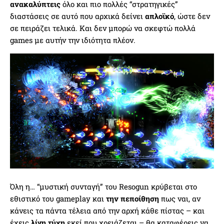
ανακαλύπτεις
όλο και πιο πολλές “στρατηγικές”
διαστάσεις σε αυτό που αρχικά δείνει
απλοϊκό
, ώστε δεν
σε πειράζει τελικά. Και δεν μπορώ να σκεφτώ πολλά
games με αυτήν την ιδιότητα πλέον.
Όλη η… “μυστική συνταγή” του Resogun κρύβεται στο
εθιστικό του gameplay και
την πεποίθηση
πως ναι, αν
κάνεις τα πάντα τέλεια από την αρχή κάθε πίστας – και
έχεις
λίγη τύχη
εκεί που χρειάζεται – θα καταφέρεις να