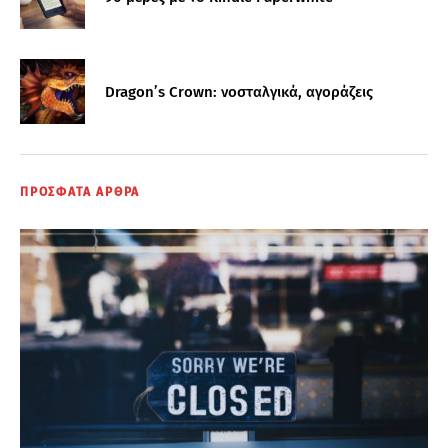
Dragon’s Crown: νοσταλγικά, αγοράζεις
ΠΡΟΣΦΑΤΑ ΑΡΘΡΑ