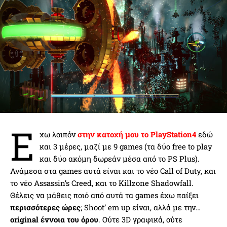
Έ
χω λοιπόν
στην κατοχή μου το PlayStation4
εδώ
και 3 μέρες, μαζί με 9 games (τα δύο free to play
και δύο ακόμη δωρεάν μέσα από το PS Plus).
Ανάμεσα στα games αυτά είναι και το νέο Call of Duty, και
το νέο Assassin’s Creed, και το Killzone Shadowfall.
Θέλεις να μάθεις ποιό από αυτά τα games έχω παίξει
περισσότερες ώρες
; Shoot’ em up είναι, αλλά με την…
original έννοια του όρου
. Ούτε 3D γραφικά, ούτε