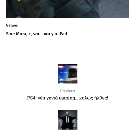
Games
Sine Mora, ε, ναι… και για iPad
Previous
PS4: νέα γενιά gaming… καλώς ήλθες!