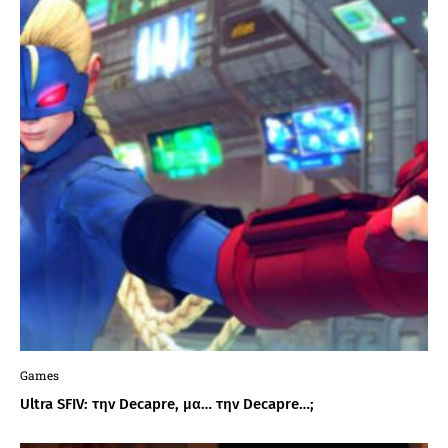
Games
Ultra SFIV: την Decapre, μα… την Decapre…;