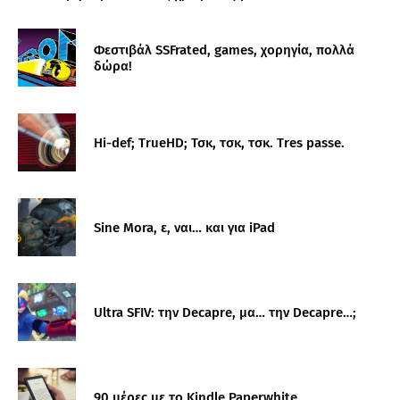
Φεστιβάλ SSFrated, games, χορηγία, πολλά
δώρα!
Hi-def; TrueHD; Τσκ, τσκ, τσκ. Tres passe.
Sine Mora, ε, ναι… και για iPad
Ultra SFIV: την Decapre, μα… την Decapre…;
90 μέρες με το Kindle Paperwhite