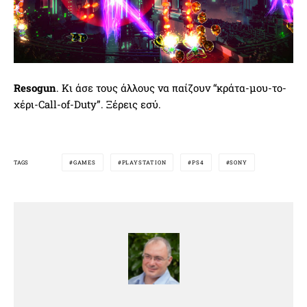
Resogun
. Κι άσε τους άλλους να παίζουν “κράτα-μου-το-
χέρι-Call-of-Duty”. Ξέρεις εσύ.
TAGS
GAMES
PLAYSTATION
PS4
SONY