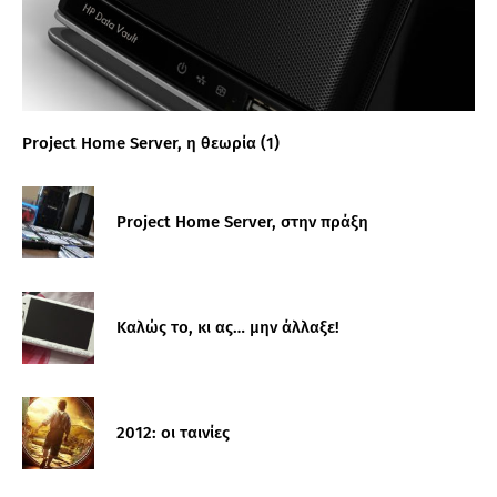
Project Home Server, η θεωρία (1)
Project Home Server, στην πράξη
Καλώς το, κι ας… μην άλλαξε!
2012: οι ταινίες