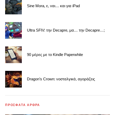
Sine Mora, ε, ναι… και για iPad
Ultra SFIV: την Decapre, μα… την Decapre…;
90 μέρες με το Kindle Paperwhite
Dragon’s Crown: νοσταλγικά, αγοράζεις
ΠΡΟΣΦΑΤΑ ΑΡΘΡΑ