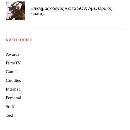
Επίσημος οδηγός για το SCV; Αμέ. Ωραίος
κιόλας.
ΚΑΤΗΓΟΡΙΕΣ
Awards
Film/TV
Games
Goodies
Internet
Personal
Stuff
Tech