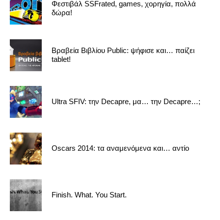
Φεστιβάλ SSFrated, games, χορηγία, πολλά
δώρα!
Βραβεία Βιβλίου Public: ψήφισε και… παίζει
tablet!
Ultra SFIV: την Decapre, μα… την Decapre…;
Oscars 2014: τα αναμενόμενα και… αντίο
Finish. What. You Start.