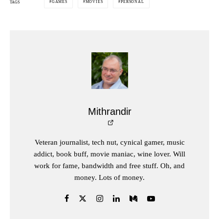
GAMES
MOVIES
PERSONAL
TAGS
Mithrandir
Veteran journalist, tech nut, cynical gamer, music
addict, book buff, movie maniac, wine lover. Will
work for fame, bandwidth and free stuff. Oh, and
money. Lots of money.