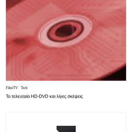
Film/TV
Tech
Το τελευταίο HD-DVD και λίγες σκέψεις