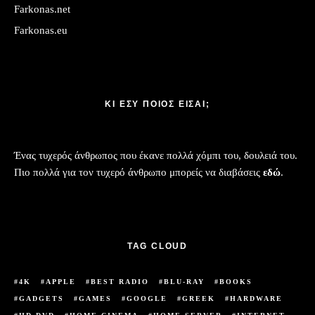
Farkonas.net
Farkonas.eu
ΚΙ ΕΣΥ ΠΟΙΟΣ ΕΙΣΑΙ;
Ένας τυχερός άνθρωπος που έκανε πολλά χόμπι του, δουλειά του.
Πιο πολλά για τον τυχερό άνθρωπο μπορείς να διαβάσεις
εδώ
.
TAG CLOUD
4K
APPLE
BEST RADIO
BLU-RAY
BOOKS
GADGETS
GAMES
GOOGLE
GREEK
HARDWARE