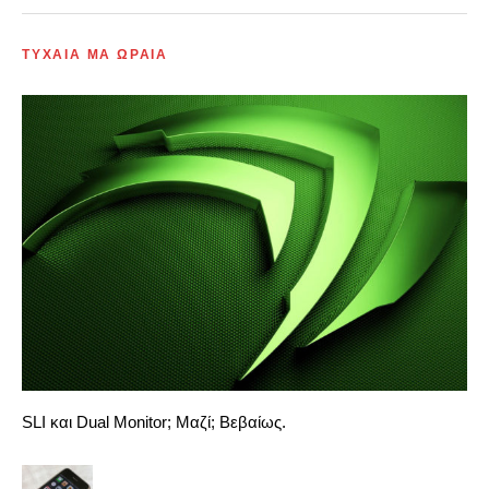
ΤΥΧΑΙΑ ΜΑ ΩΡΑΙΑ
SLI και Dual Monitor; Μαζί; Βεβαίως.