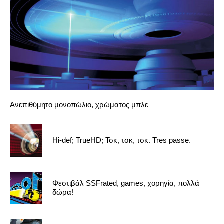
Ανεπιθύμητο μονοπώλιο, χρώματος μπλε
Hi-def; TrueHD; Τσκ, τσκ, τσκ. Tres passe.
Φεστιβάλ SSFrated, games, χορηγία, πολλά
δώρα!