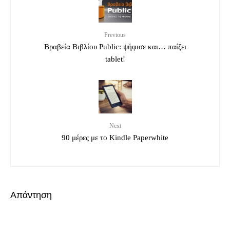
Previous
Βραβεία Βιβλίου Public: ψήφισε και… παίζει
tablet!
Next
90 μέρες με το Kindle Paperwhite
Απάντηση