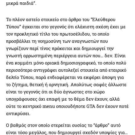
μικρά παιδιά”.
Το πλέον αστείο στοιχείο στο άρθρο του “Ελεύθερου
Τύπου” έγκειται στο γεγονός ότι ελάχιστη σχέση έχει με
τον προκλητικό τίτλο του πρωτοσέλιδου, το οποίο
προσβάλλει τη νοημοσύνη των αναγνωστών που
γνωρίζουν περί τίνος πρόκειται και δημιουργεί την
γνωστή αρρωστημένη περιέργεια αυτών που… δεν. Είναι
ένα κομμάτι μόνο οριακά δημοσιογραφικό, το οποίο πολύ
περισσότερο αντιγράφει αυτολεξεί στοιχεία από εταιρικό
δελτίο Τύπου, παρά ενδιαφέρεται να εκφέρει άποψη για
το ζήτημα, θετική ή αρνητική. Απολύτως σαφές άλλωστε
είναι το γεγονός ότι οι δύο άγνωστες στο χώρο
υπογράφουσες όχι επαφή με το θέμα δεν έχουν, αλλά
ούτε το κεντρικό menu οποιουδήποτε GTA δεν έχουν ποτέ
αντικρύσει.
Ο βαθμός στον οποίο στερείται ουσίας το “άρθρο” αυτό
είναι τόσο μεγάλος, που δημιουργεί σχεδόν υποψίες για…