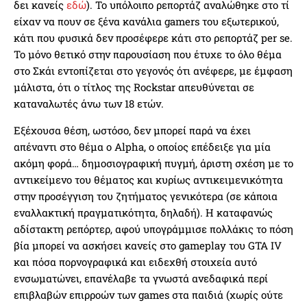
δει κανείς
εδώ
). Το υπόλοιπο ρεπορτάζ αναλώθηκε στο τί
είχαν να πουν σε ξένα κανάλια gamers του εξωτερικού,
κάτι που φυσικά δεν προσέφερε κάτι στο ρεπορτάζ per se.
Το μόνο θετικό στην παρουσίαση που έτυχε το όλο θέμα
στο Σκάι εντοπίζεται στο γεγονός ότι ανέφερε, με έμφαση
μάλιστα, ότι ο τίτλος της Rockstar απευθύνεται σε
καταναλωτές άνω των 18 ετών.
Eξέχουσα θέση, ωστόσο, δεν μπορεί παρά να έχει
απέναντι στο θέμα ο Alpha, ο οποίος επέδειξε για μία
ακόμη φορά… δημοσιογραφική πυγμή, άριστη σχέση με το
αντικείμενο του θέματος και κυρίως αντικειμενικότητα
στην προσέγγιση του ζητήματος γενικότερα (σε κάποια
εναλλακτική πραγματικότητα, δηλαδή). Η καταφανώς
αδίστακτη ρεπόρτερ, αφού υπογράμμισε πολλάκις το πόση
βία μπορεί να ασκήσει κανείς στο gameplay του GTA IV
και πόσα πορνογραφικά και ειδεχθή στοιχεία αυτό
ενσωματώνει, επανέλαβε τα γνωστά ανεδαφικά περί
επιβλαβών επιρροών των games στα παιδιά (χωρίς ούτε