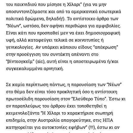
του παιχνιδιού που μίσησε η Χίλαρι” (για να μην
αποσυντονιζόμαστε και από τα αμερικανικά εσωτερικά
πολιτικά δρώμενα, δηλαδή!). Το αντίστοιχο άρθρο των
“Νέων”, ωστόσο, δεν αφήνει περιθώρια για αμφιβολίες.
Είναι κάτι που προσπαθεί μεν να έχει δημοσιογραφική
υφή, αλλά καταφεύγει τελικά σε κοινοτυπίες ή
γενικολογίες. Αν υπάρχει κάποιου είδους “απόχρωση”
στην προσέγγιση του συντάκτη απέναντι στο
“βίντεογκεϊμ” (sic), αυτή είναι η αποστειρωμένα ή/και
συγκεκαλυμμένα αρνητική.
Σε καμία περίπτωση πάντως, η παρουσίαση των “Νέων”
στο θέμα δεν είναι τόσο προκλητική όσο η αντίστοιχη
πρωτοσέλιδη παρουσίαση στον “Ελεύθερο Τύπο”. Έστω κι
αν παραπλεύρως του άρθρου έχει τοποθετηθεί η
κειμενολεζάντα “Η Χίλαρι το χαρακτήρισε σιωπηρή
επιδημία, στην Αυστραλία απαγορεύτηκε, στις ΗΠΑ
κατηγορείται για αυτοκτονίες εφήβων” (!!!), έστω κι αν