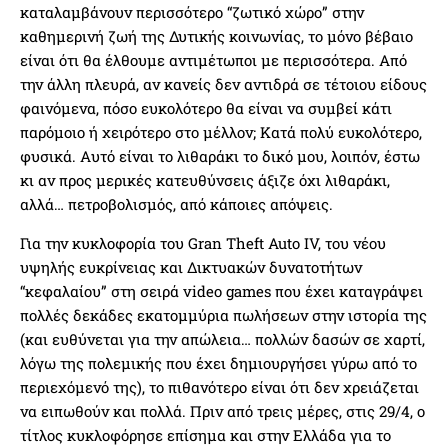
καταλαμβάνουν περισσότερο “ζωτικό χώρο” στην
καθημερινή ζωή της Δυτικής κοινωνίας, το μόνο βέβαιο
είναι ότι θα έλθουμε αντιμέτωποι με περισσότερα. Από
την άλλη πλευρά, αν κανείς δεν αντιδρά σε τέτοιου είδους
φαινόμενα, πόσο ευκολότερο θα είναι να συμβεί κάτι
παρόμοιο ή χειρότερο στο μέλλον; Κατά πολύ ευκολότερο,
φυσικά. Aυτό είναι το λιθαράκι το δικό μου, λοιπόν, έστω
κι αν προς μερικές κατευθύνσεις άξιζε όχι λιθαράκι,
αλλά… πετροβολισμός, από κάποιες απόψεις.
Για την κυκλοφορία του Gran Theft Auto IV, του νέου
υψηλής ευκρίνειας και Δικτυακών δυνατοτήτων
“κεφαλαίου” στη σειρά video games που έχει καταγράψει
πολλές δεκάδες εκατομμύρια πωλήσεων στην ιστορία της
(και ευθύνεται για την απώλεια… πολλών δασών σε χαρτί,
λόγω της πολεμικής που έχει δημιουργήσει γύρω από το
περιεχόμενό της), το πιθανότερο είναι ότι δεν χρειάζεται
να ειπωθούν και πολλά. Πριν από τρεις μέρες, στις 29/4, ο
τίτλος κυκλοφόρησε επίσημα και στην Ελλάδα για το