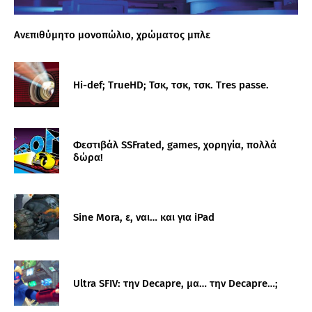
Ανεπιθύμητο μονοπώλιο, χρώματος μπλε
Hi-def; TrueHD; Τσκ, τσκ, τσκ. Tres passe.
Φεστιβάλ SSFrated, games, χορηγία, πολλά
δώρα!
Sine Mora, ε, ναι… και για iPad
Ultra SFIV: την Decapre, μα… την Decapre…;