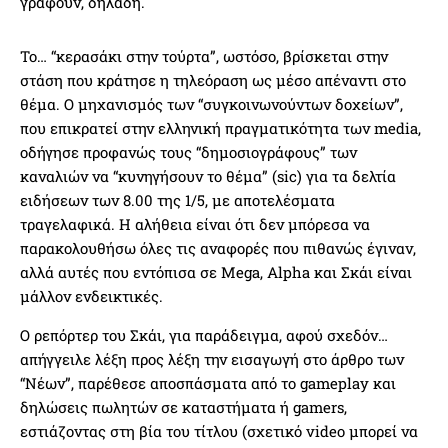
γράφουν, δηλαδή.
Το… “κερασάκι στην τούρτα”, ωστόσο, βρίσκεται στην
στάση που κράτησε η τηλεόραση ως μέσο απέναντι στο
θέμα. Ο μηχανισμός των “συγκοινωνούντων δοχείων”,
που επικρατεί στην ελληνική πραγματικότητα των media,
οδήγησε προφανώς τους “δημοσιογράφους” των
καναλιών να “κυνηγήσουν το θέμα” (sic) για τα δελτία
ειδήσεων των 8.00 της 1/5, με αποτελέσματα
τραγελαφικά. Η αλήθεια είναι ότι δεν μπόρεσα να
παρακολουθήσω όλες τις αναφορές που πιθανώς έγιναν,
αλλά αυτές που εντόπισα σε Mega, Alpha και Σκάι είναι
μάλλον ενδεικτικές.
Ο ρεπόρτερ του Σκάι, για παράδειγμα, αφού σχεδόν…
απήγγειλε λέξη προς λέξη την εισαγωγή στο άρθρο των
“Νέων”, παρέθεσε αποσπάσματα από το gameplay και
δηλώσεις πωλητών σε καταστήματα ή gamers,
εστιάζοντας στη βία του τίτλου (σχετικό video μπορεί να