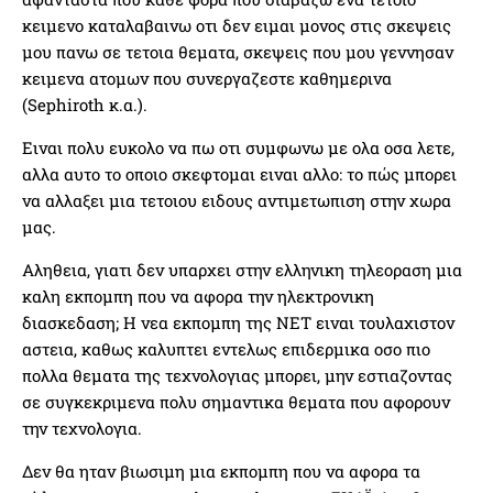
κειμενο καταλαβαινω οτι δεν ειμαι μονος στις σκεψεις
μου πανω σε τετοια θεματα, σκεψεις που μου γεννησαν
κειμενα ατομων που συνεργαζεστε καθημερινα
(Sephiroth κ.α.).
Ειναι πολυ ευκολο να πω οτι συμφωνω με ολα οσα λετε,
αλλα αυτο το οποιο σκεφτομαι ειναι αλλο: το πώς μπορει
να αλλαξει μια τετοιου ειδους αντιμετωπιση στην χωρα
μας.
Αληθεια, γιατι δεν υπαρχει στην ελληνικη τηλεοραση μια
καλη εκπομπη που να αφορα την ηλεκτρονικη
διασκεδαση; Η νεα εκπομπη της ΝΕΤ ειναι τουλαχιστον
αστεια, καθως καλυπτει εντελως επιδερμικα οσο πιο
πολλα θεματα της τεχνολογιας μπορει, μην εστιαζοντας
σε συγκεκριμενα πολυ σημαντικα θεματα που αφορουν
την τεχνολογια.
Δεν θα ηταν βιωσιμη μια εκπομπη που να αφορα τα