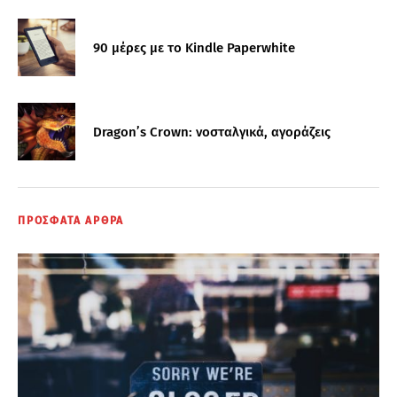
90 μέρες με το Kindle Paperwhite
Dragon’s Crown: νοσταλγικά, αγοράζεις
ΠΡΟΣΦΑΤΑ ΑΡΘΡΑ