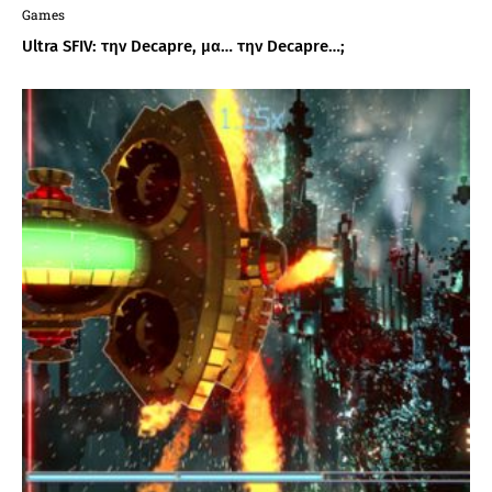
Games
Ultra SFIV: την Decapre, μα… την Decapre…;