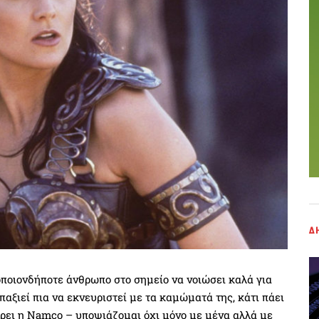
Δ
οποιονδήποτε άνθρωπο στο σημείο να νοιώσει καλά για
παξιεί πια να εκνευριστεί με τα καμώματά της, κάτι πάει
ρει η Namco – υποψιάζομαι όχι μόνο με μένα αλλά με