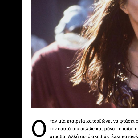
Ό
ταν μία εταιρεία κατορθώνει να φτάσει 
τον εαυτό του απλώς και μόνο… επειδή α
στραβά. Αλλά αυτό ακριβώς έχει καταφέ