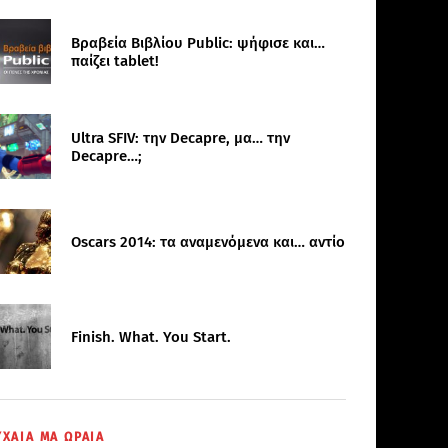
Βραβεία Βιβλίου Public: ψήφισε και…
παίζει tablet!
Ultra SFIV: την Decapre, μα… την
Decapre…;
Oscars 2014: τα αναμενόμενα και… αντίο
Finish. What. You Start.
ΥΧΑΙΑ ΜΑ ΩΡΑΙΑ