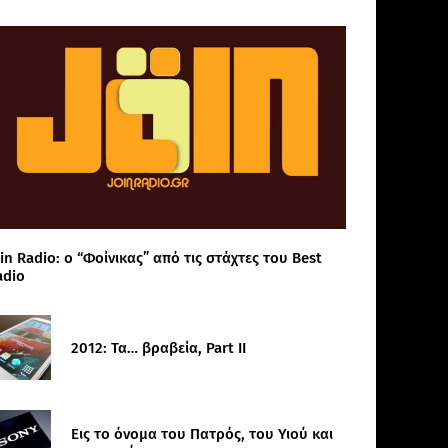
in Radio: ο “Φοίνικας” από τις στάχτες του Best
adio
2012: Τα… βραβεία, Part II
Εις το όνομα του Πατρός, του Υιού και