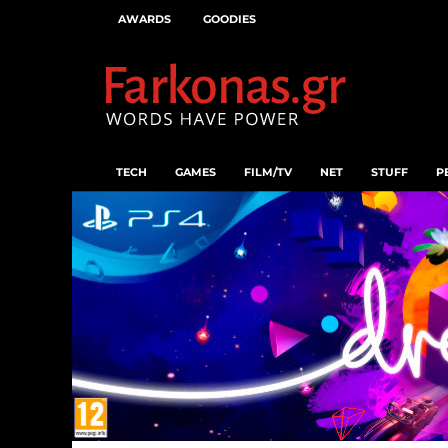
AWARDS
GOODIES
TECH
GAMES
FILM/TV
NET
STUFF
P