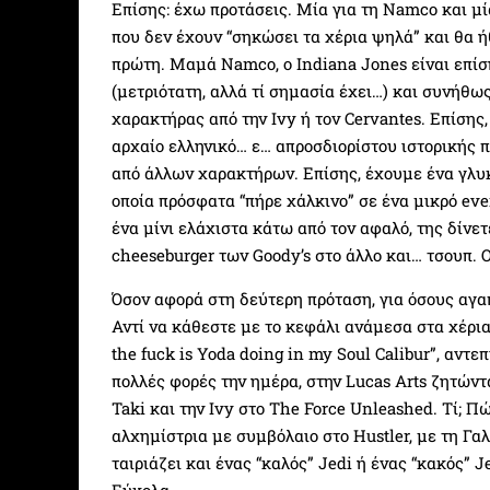
Επίσης: έχω προτάσεις. Μία για τη Namco και μί
που δεν έχουν “σηκώσει τα χέρια ψηλά” και θα 
πρώτη. Μαμά Namco, ο Indiana Jones είναι επίσ
(μετριότατη, αλλά τί σημασία έχει…) και συνήθως
χαρακτήρας από την Ivy ή τον Cervantes. Επίσης,
αρχαίο ελληνικό… ε… απροσδιορίστου ιστορικής πε
από άλλων χαρακτήρων. Επίσης, έχουμε ένα γλυκ
οποία πρόσφατα “πήρε χάλκινο” σε ένα μικρό even
ένα μίνι ελάχιστα κάτω από τον αφαλό, της δίνετ
cheeseburger των Goody’s στο άλλο και… τσουπ. 
Όσον αφορά στη δεύτερη πρόταση, για όσους αγαπ
Αντί να κάθεστε με το κεφάλι ανάμεσα στα χέρια
the fuck is Yoda doing in my Soul Calibur”, αντε
πολλές φορές την ημέρα, στην Lucas Arts ζητώντα
Taki και την Ivy στο The Force Unleashed. Τί; Πώ
αλχημίστρια με συμβόλαιο στο Hustler, με τη Γα
ταιριάζει και ένας “καλός” Jedi ή ένας “κακός” 
Εύκολα.