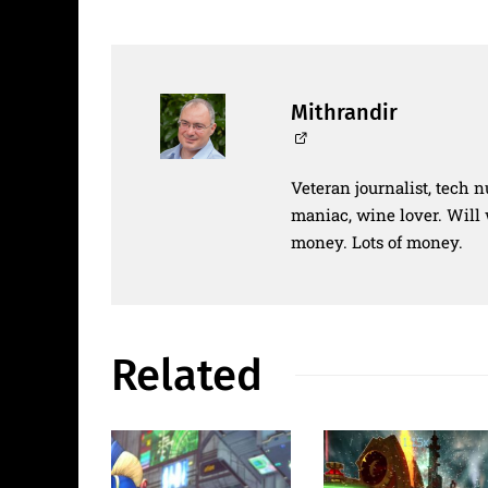
Mithrandir
Veteran journalist, tech n
maniac, wine lover. Will 
money. Lots of money.
Related