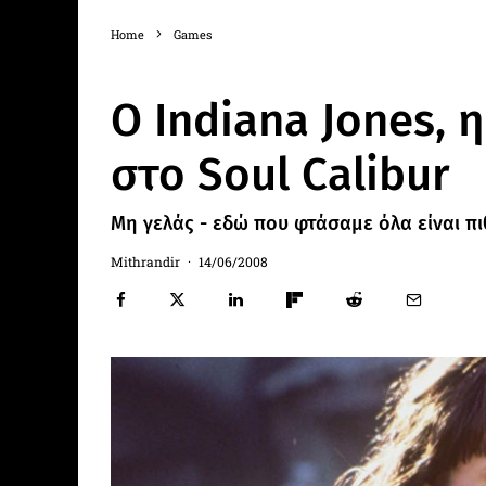
Home
Games
Ο Indiana Jones, 
στο Soul Calibur
Μη γελάς - εδώ που φτάσαμε όλα είναι πι
Mithrandir
·
14/06/2008