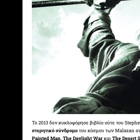
Το 2013 δεν κυκλοφόρησε βιβλίο ούτε του Steph
στερητικό σύνδρομο
του κόσμου των Malazan αν
Painted Man
,
The Daylight War
και
The Desert 