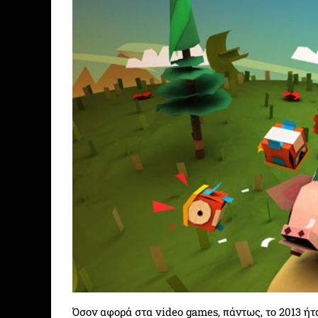
Όσον αφορά στα video games, πάντως, το 2013 ήτ