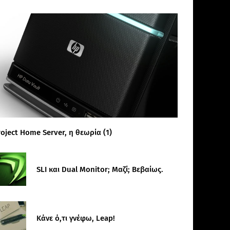
roject Home Server, η θεωρία (1)
SLI και Dual Monitor; Μαζί; Βεβαίως.
Κάνε ό,τι γνέφω, Leap!