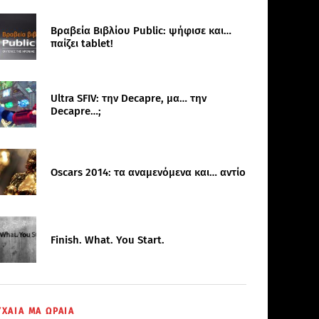
Βραβεία Βιβλίου Public: ψήφισε και…
παίζει tablet!
Ultra SFIV: την Decapre, μα… την
Decapre…;
Oscars 2014: τα αναμενόμενα και… αντίο
Finish. What. You Start.
ΥΧΑΙΑ ΜΑ ΩΡΑΙΑ