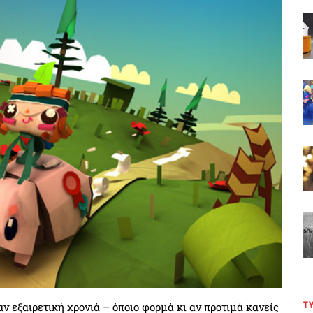
αν εξαιρετική χρονιά – όποιο φορμά κι αν προτιμά κανείς
Τ