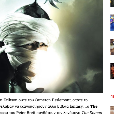
Π
en Erikson ούτε του Cameron Esslemont, οπότε το…
έλαβαν να ικανοποιήσουν άλλα βιβλία fantasy. Τα
The
Spear
του Peter Brett συνθέτουν τον λεγόμενο
The Demon