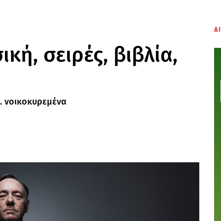
Δ
ική, σειρές, βιβλία,
.. νοικοκυρεμένα