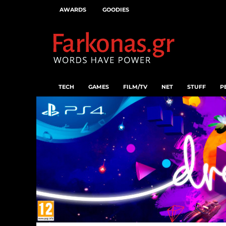
AWARDS
GOODIES
TECH
GAMES
FILM/TV
NET
STUFF
P