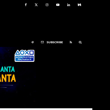
SUBSCRIBE